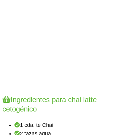
Ingredientes para chai latte
cetogénico
1 cda. té Chai
2 tazas agua