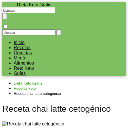
Dieta Keto Gratis
Inicio
Recetas
Comidas
Menú
Alimentos
Reto Keto
Guías
Dieta Keto Gratis
Recetas keto
Receta chai latte cetogénico
Receta chai latte cetogénico