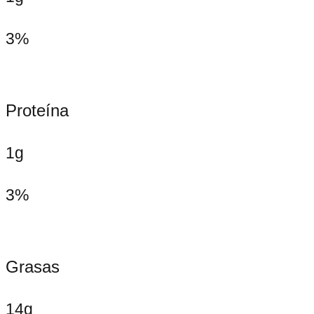
3%
Proteína
1g
3%
Grasas
14g