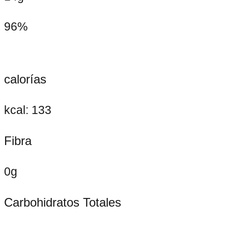
96%
calorías
kcal: 133
Fibra
0g
Carbohidratos Totales