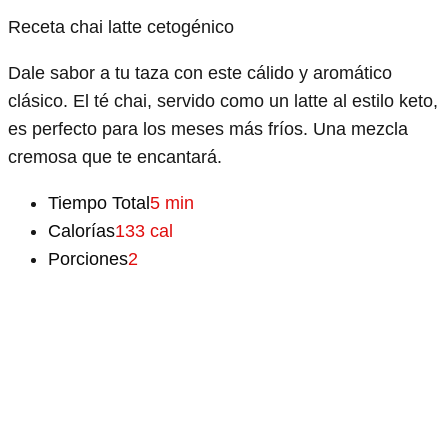
Receta chai latte cetogénico
Dale sabor a tu taza con este cálido y aromático
clásico. El té chai, servido como un latte al estilo keto,
es perfecto para los meses más fríos. Una mezcla
cremosa que te encantará.
Tiempo Total
5 min
Calorías
133 cal
Porciones
2