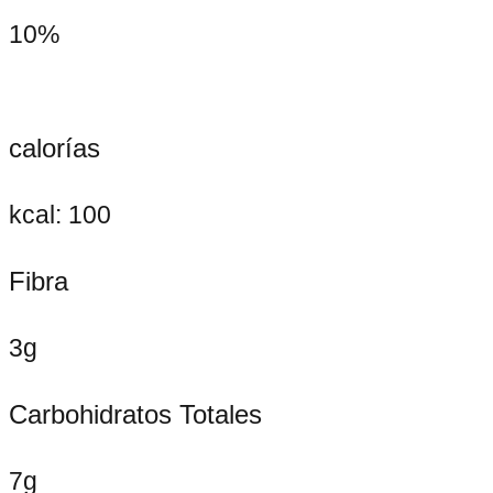
10%
calorías
kcal: 100
Fibra
3g
Carbohidratos Totales
7g