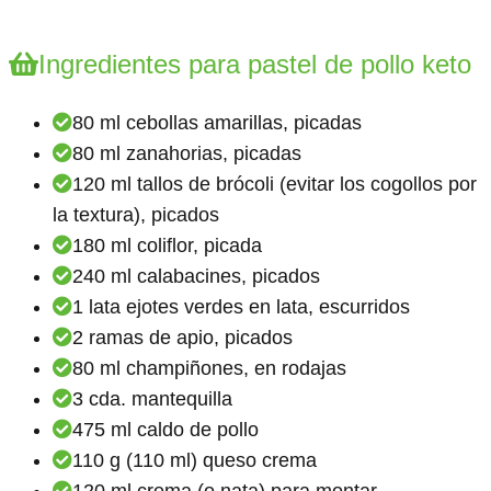
Ingredientes para pastel de pollo keto
80 ml cebollas amarillas, picadas
80 ml zanahorias, picadas
120 ml tallos de brócoli (evitar los cogollos por
la textura), picados
180 ml coliflor, picada
240 ml calabacines, picados
1 lata ejotes verdes en lata, escurridos
2 ramas de apio, picados
80 ml champiñones, en rodajas
3 cda. mantequilla
475 ml caldo de pollo
110 g (110 ml) queso crema
120 ml crema (o nata) para montar