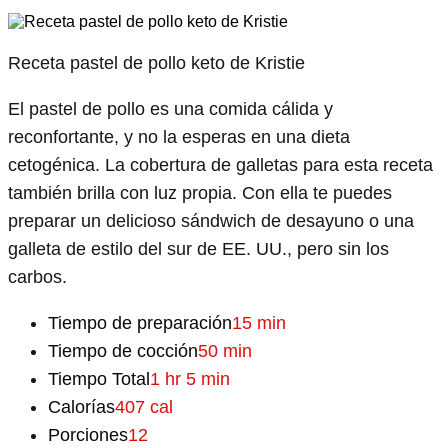
Receta pastel de pollo keto de Kristie
El pastel de pollo es una comida cálida y
reconfortante, y no la esperas en una dieta
cetogénica. La cobertura de galletas para esta receta
también brilla con luz propia. Con ella te puedes
preparar un delicioso sándwich de desayuno o una
galleta de estilo del sur de EE. UU., pero sin los
carbos.
Tiempo de preparación
15 min
Tiempo de cocción
50 min
Tiempo Total
1 hr 5 min
Calorías
407 cal
Porciones
12