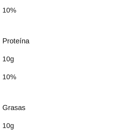
10%
Proteína
10g
10%
Grasas
10g