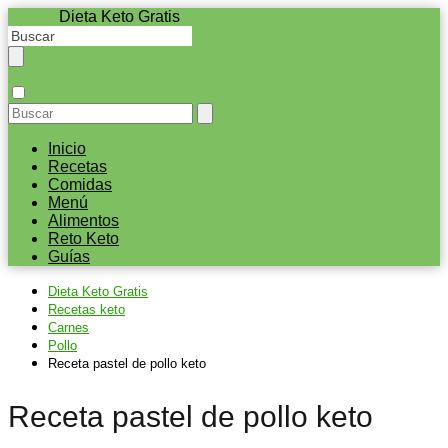
Dieta Keto Gratis
Inicio
Recetas
Comidas
Menú
Alimentos
Reto Keto
Guías
Dieta Keto Gratis
Recetas keto
Carnes
Pollo
Receta pastel de pollo keto
Receta pastel de pollo keto