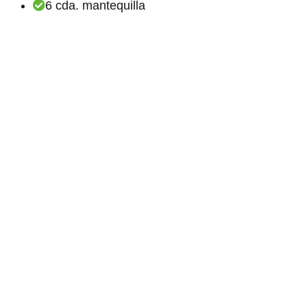
6 cda. mantequilla