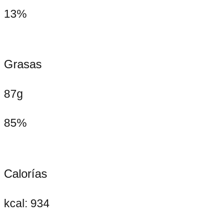
13%
Grasas
87g
85%
Calorías
kcal: 934