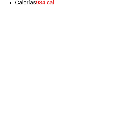
Calorías
934 cal