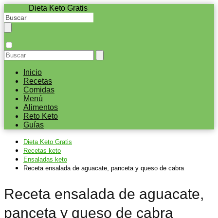
Dieta Keto Gratis
Inicio
Recetas
Comidas
Menú
Alimentos
Reto Keto
Guías
Dieta Keto Gratis
Recetas keto
Ensaladas keto
Receta ensalada de aguacate, panceta y queso de cabra
Receta ensalada de aguacate,
panceta y queso de cabra