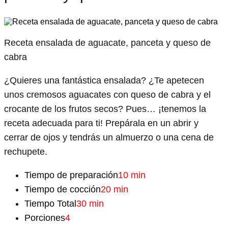
Receta ensalada de aguacate, panceta y queso de
cabra
¿Quieres una fantástica ensalada? ¿Te apetecen
unos cremosos aguacates con queso de cabra y el
crocante de los frutos secos? Pues… ¡tenemos la
receta adecuada para ti! Prepárala en un abrir y
cerrar de ojos y tendrás un almuerzo o una cena de
rechupete.
Tiempo de preparación
10 min
Tiempo de cocción
20 min
Tiempo Total
30 min
Porciones
4