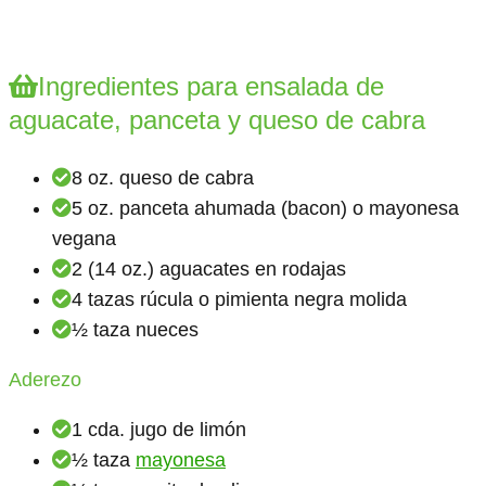
Ingredientes para ensalada de
aguacate, panceta y queso de cabra
8 oz. queso de cabra
5 oz. panceta ahumada (bacon) o mayonesa
vegana
2 (14 oz.) aguacates en rodajas
4 tazas rúcula o pimienta negra molida
½ taza nueces
Aderezo
1 cda. jugo de limón
½ taza
mayonesa