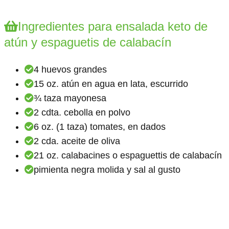
Ingredientes para ensalada keto de
atún y espaguetis de calabacín
4 huevos grandes
15 oz. atún en agua en lata, escurrido
¾ taza mayonesa
2 cdta. cebolla en polvo
6 oz. (1 taza) tomates, en dados
2 cda. aceite de oliva
21 oz. calabacines o espaguettis de calabacín
pimienta negra molida y sal al gusto