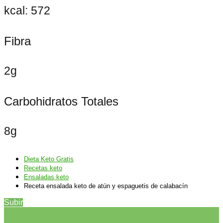
kcal: 572
Fibra
2g
Carbohidratos Totales
8g
Dieta Keto Gratis
Recetas keto
Ensaladas keto
Receta ensalada keto de atún y espaguetis de calabacín
Subir