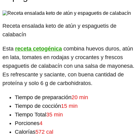
Receta ensalada keto de atún y espaguetis de
calabacín
Esta
receta cetogénica
combina huevos duros, atún
en lata, tomates en rodajas y crocantes y frescos
espaguetis de calabacín con una salsa de mayonesa.
Es refrescante y saciante, con buena cantidad de
proteína y solo 6 g de carbohidratos.
Tiempo de preparación
20 min
Tiempo de cocción
15 min
Tiempo Total
35 min
Porciones
4
Calorías
572 cal