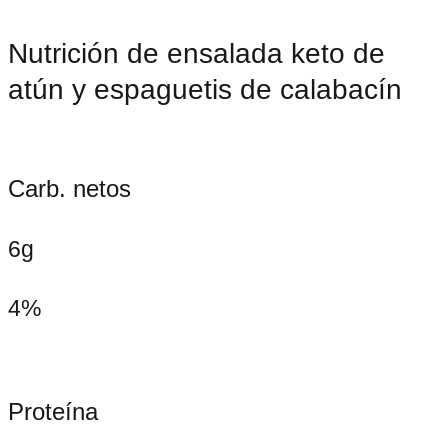
Nutrición de ensalada keto de
atún y espaguetis de calabacín
Carb. netos
6g
4%
Proteína