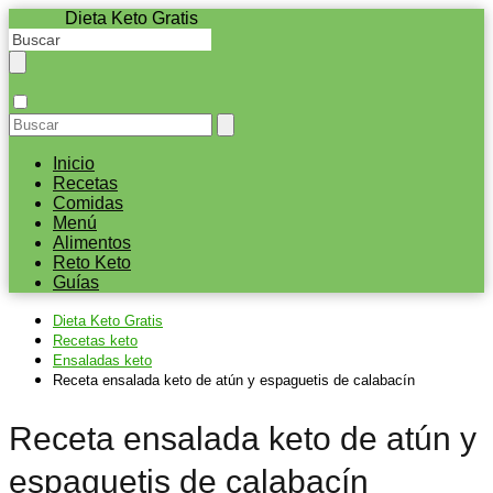
Dieta Keto Gratis
Inicio
Recetas
Comidas
Menú
Alimentos
Reto Keto
Guías
Dieta Keto Gratis
Recetas keto
Ensaladas keto
Receta ensalada keto de atún y espaguetis de calabacín
Receta ensalada keto de atún y
espaguetis de calabacín