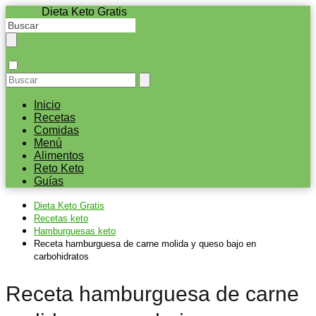
Dieta Keto Gratis
Inicio
Recetas
Comidas
Menú
Alimentos
Reto Keto
Guías
Dieta Keto Gratis
Recetas keto
Hamburguesas keto
Receta hamburguesa de carne molida y queso bajo en
carbohidratos
Receta hamburguesa de carne