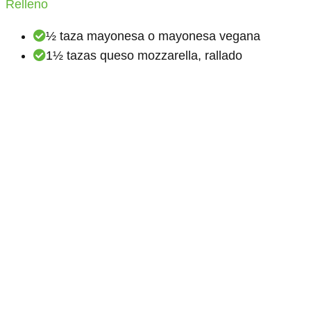
Relleno
½ taza mayonesa o mayonesa vegana
1½ tazas queso mozzarella, rallado