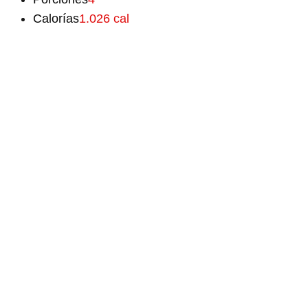
Calorías
1.026 cal