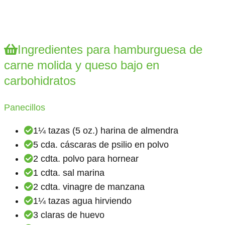
Ingredientes para hamburguesa de
carne molida y queso bajo en
carbohidratos
Panecillos
1¼ tazas (5 oz.) harina de almendra
5 cda. cáscaras de psilio en polvo
2 cdta. polvo para hornear
1 cdta. sal marina
2 cdta. vinagre de manzana
1¼ tazas agua hirviendo
3 claras de huevo