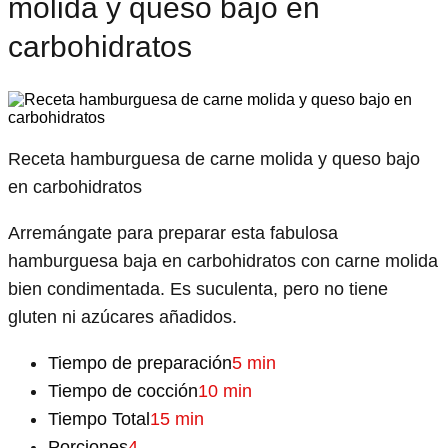
molida y queso bajo en
carbohidratos
Receta hamburguesa de carne molida y queso bajo
en carbohidratos
Arremángate para preparar esta fabulosa
hamburguesa baja en carbohidratos con carne molida
bien condimentada. Es suculenta, pero no tiene
gluten ni azúcares añadidos.
Tiempo de preparación
5 min
Tiempo de cocción
10 min
Tiempo Total
15 min
Porciones
4