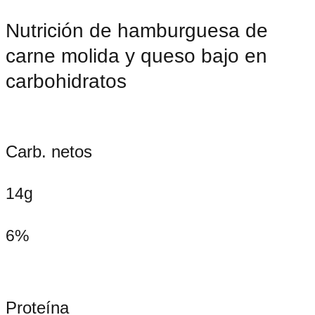
Nutrición de hamburguesa de
carne molida y queso bajo en
carbohidratos
Carb. netos
14g
6%
Proteína