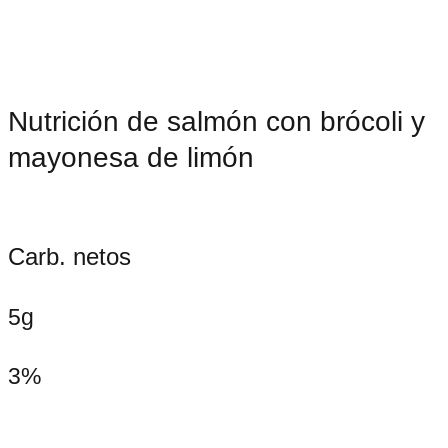
Nutrición de salmón con brócoli y
mayonesa de limón
Carb. netos
5g
3%