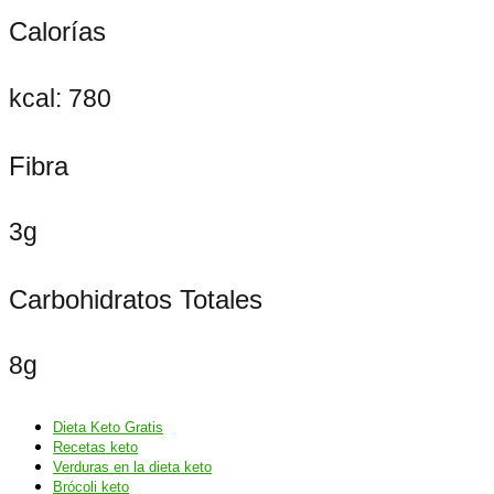
Calorías
kcal: 780
Fibra
3g
Carbohidratos Totales
8g
Dieta Keto Gratis
Recetas keto
Verduras en la dieta keto
Brócoli keto