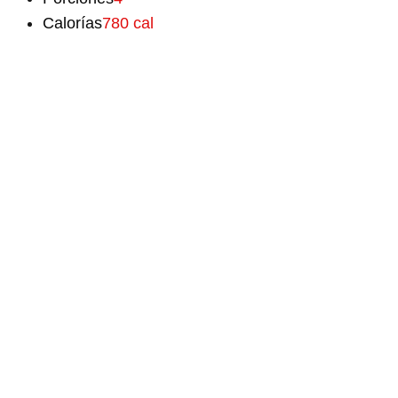
Calorías
780 cal