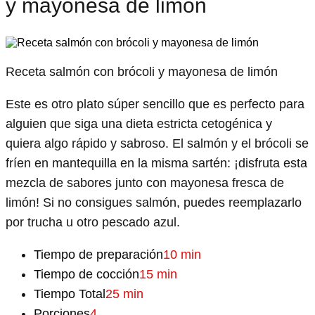
y mayonesa de limón
Receta salmón con brócoli y mayonesa de limón
Este es otro plato súper sencillo que es perfecto para
alguien que siga una dieta estricta cetogénica y
quiera algo rápido y sabroso. El salmón y el brócoli se
fríen en mantequilla en la misma sartén: ¡disfruta esta
mezcla de sabores junto con mayonesa fresca de
limón! Si no consigues salmón, puedes reemplazarlo
por trucha u otro pescado azul.
Tiempo de preparación
10 min
Tiempo de cocción
15 min
Tiempo Total
25 min
Porciones
4