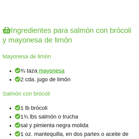
Ingredientes para salmón con brócoli
y mayonesa de limón
Mayonesa de limón
¾ taza
mayonesa
2 cda. jugo de limón
Salmón con brócoli
1 lb brócoli
1¾ lbs salmón o trucha
sal y pimienta negra molida
1 oz. mantequilla, en dos partes o aceite de