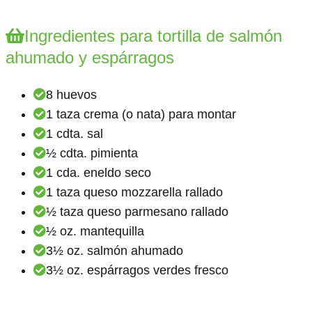
Ingredientes para tortilla de salmón
ahumado y espárragos
8 huevos
1 taza crema (o nata) para montar
1 cdta. sal
½ cdta. pimienta
1 cda. eneldo seco
1 taza queso mozzarella rallado
½ taza queso parmesano rallado
½ oz. mantequilla
3½ oz. salmón ahumado
3½ oz. espárragos verdes fresco