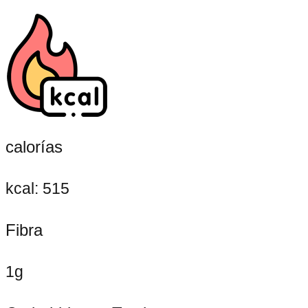
calorías
kcal: 515
Fibra
1g