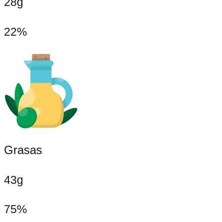
28g
22%
Grasas
43g
75%