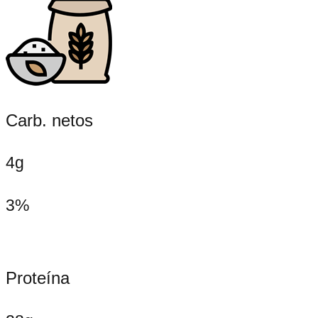
Carb. netos
4g
3%
Proteína