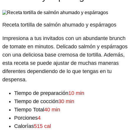
Receta tortilla de salmón ahumado y espárragos
Impresiona a tus invitados con un abundante brunch
de tomate en minutos. Delicado salmón y espárragos
con una deliciosa base cremosa de tortilla. Además,
esta receta se puede ajustar de muchas maneras
diferentes dependiendo de lo que tengas en tu
despensa.
Tiempo de preparación
10 min
Tiempo de cocción
30 min
Tiempo Total
40 min
Porciones
4
Calorías
515 cal