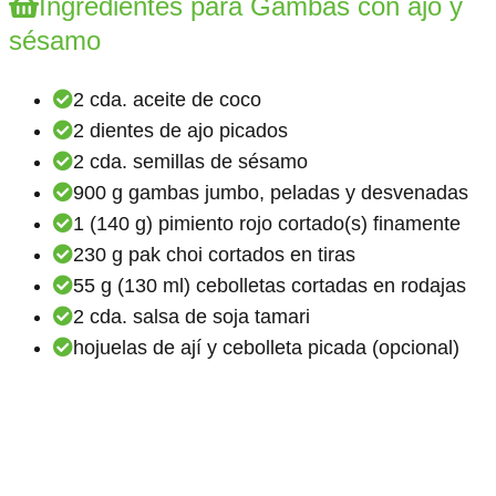
Ingredientes para Gambas con ajo y
sésamo
2 cda. aceite de coco
2 dientes de ajo picados
2 cda. semillas de sésamo
900 g gambas jumbo, peladas y desvenadas
1 (140 g) pimiento rojo cortado(s) finamente
230 g pak choi cortados en tiras
55 g (130 ml) cebolletas cortadas en rodajas
2 cda. salsa de soja tamari
hojuelas de ají y cebolleta picada (opcional)