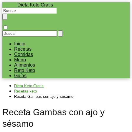
Dieta Keto Gratis
Inicio
Recetas
Comidas
Menú
Alimentos
Reto Keto
Guías
Dieta Keto Gratis
Recetas keto
Receta Gambas con ajo y sésamo
Receta Gambas con ajo y
sésamo