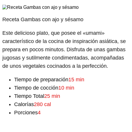
Receta Gambas con ajo y sésamo
Este delicioso plato, que posee el «umami»
característico de la cocina de inspiración asiática, se
prepara en pocos minutos. Disfruta de unas gambas
jugosas y sutilmente condimentadas, acompañadas
de unos vegetales cocinados a la perfección.
Tiempo de preparación
15 min
Tiempo de cocción
10 min
Tiempo Total
25 min
Calorías
280 cal
Porciones
4