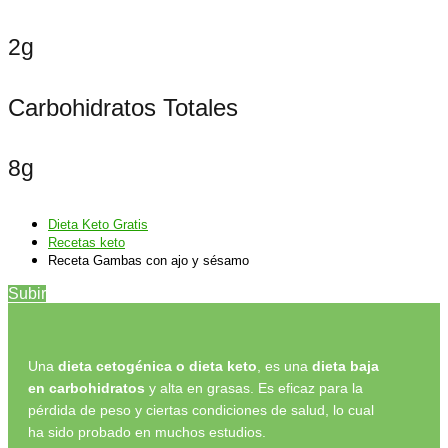
2g
Carbohidratos Totales
8g
Dieta Keto Gratis
Recetas keto
Receta Gambas con ajo y sésamo
Subir
Una
dieta cetogénica o dieta keto
, es una
dieta baja
en carbohidratos
y alta en grasas. Es eficaz para la
pérdida de peso y ciertas condiciones de salud, lo cual
ha sido probado en muchos estudios.