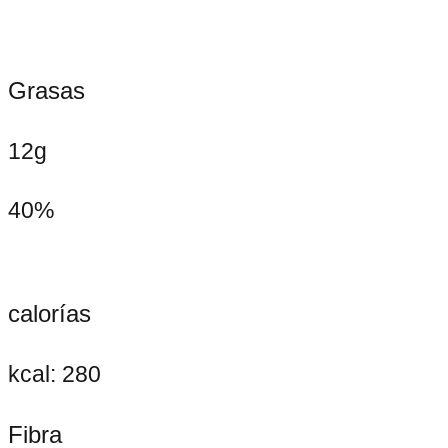
Grasas
12g
40%
calorías
kcal: 280
Fibra