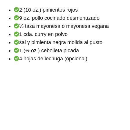
2 (10 oz.) pimientos rojos
9 oz. pollo cocinado desmenuzado
½ taza mayonesa o mayonesa vegana
1 cda. curry en polvo
sal y pimienta negra molida al gusto
1 (½ oz.) cebolleta picada
4 hojas de lechuga (opcional)