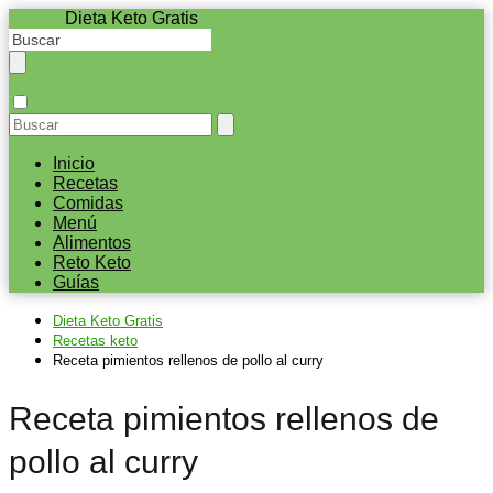
Dieta Keto Gratis
Inicio
Recetas
Comidas
Menú
Alimentos
Reto Keto
Guías
Dieta Keto Gratis
Recetas keto
Receta pimientos rellenos de pollo al curry
Receta pimientos rellenos de
pollo al curry