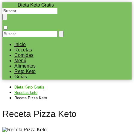
Dieta Keto Gratis
Inicio
Recetas
Comidas
Menú
Alimentos
Reto Keto
Guías
Dieta Keto Gratis
Recetas keto
Receta Pizza Keto
Receta Pizza Keto