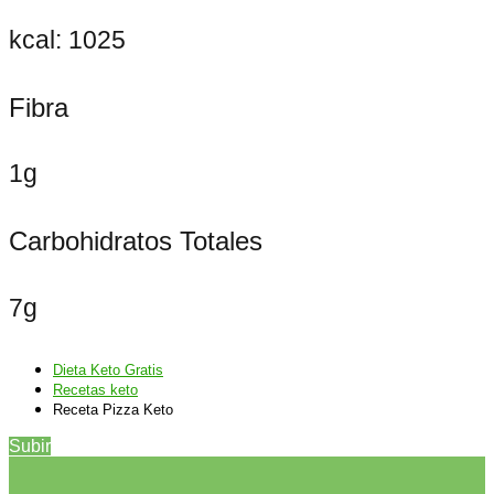
kcal: 1025
Fibra
1g
Carbohidratos Totales
7g
Dieta Keto Gratis
Recetas keto
Receta Pizza Keto
Subir