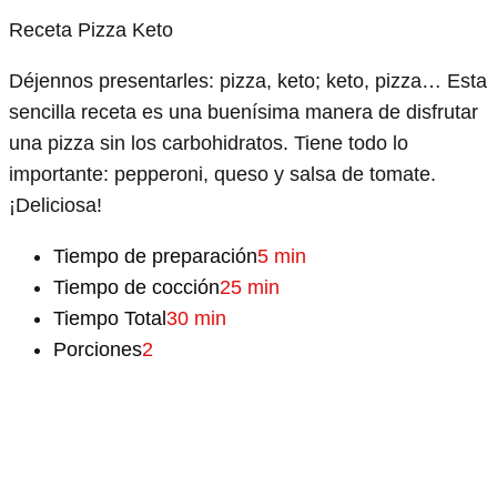
Receta Pizza Keto
Déjennos presentarles: pizza, keto; keto, pizza… Esta
sencilla receta es una buenísima manera de disfrutar
una pizza sin los carbohidratos. Tiene todo lo
importante: pepperoni, queso y salsa de tomate.
¡Deliciosa!
Tiempo de preparación
5 min
Tiempo de cocción
25 min
Tiempo Total
30 min
Porciones
2