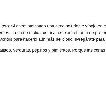
 keto! Si estás buscando una cena saludable y baja en ca
ientes. La carne molida es una excelente fuente de proteín
ritos para hacerlo aún más delicioso. ¡Prepárate para di
allado, verduras, pepinos y pimientos. Porque las cenas