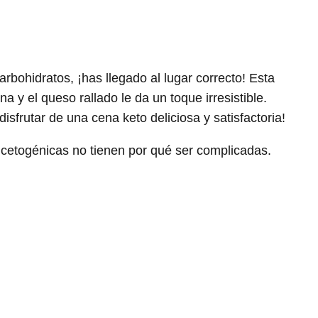
rbohidratos, ¡has llegado al lugar correcto! Esta
a y el queso rallado le da un toque irresistible.
sfrutar de una cena keto deliciosa y satisfactoria!
 cetogénicas no tienen por qué ser complicadas.