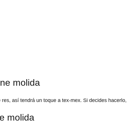
rne molida
res, así tendrá un toque a tex-mex. Si decides hacerlo
ne molida