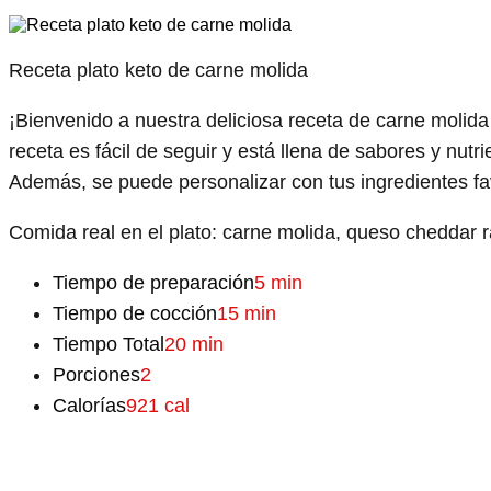
Receta plato keto de carne molida
¡Bienvenido a nuestra deliciosa receta de carne molida
receta es fácil de seguir y está llena de sabores y nutr
Además, se puede personalizar con tus ingredientes favo
Comida real en el plato: carne molida, queso cheddar r
Tiempo de preparación
5 min
Tiempo de cocción
15 min
Tiempo Total
20 min
Porciones
2
Calorías
921 cal