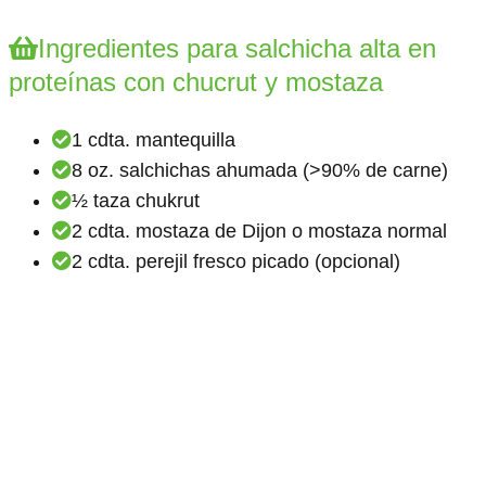
Ingredientes para salchicha alta en
proteínas con chucrut y mostaza
1 cdta. mantequilla
8 oz. salchichas ahumada (>90% de carne)
½ taza chukrut
2 cdta. mostaza de Dijon o mostaza normal
2 cdta. perejil fresco picado (opcional)