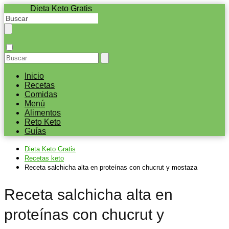
Dieta Keto Gratis
Inicio
Recetas
Comidas
Menú
Alimentos
Reto Keto
Guías
Dieta Keto Gratis
Recetas keto
Receta salchicha alta en proteínas con chucrut y mostaza
Receta salchicha alta en
proteínas con chucrut y