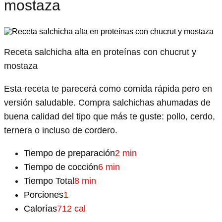
mostaza
Receta salchicha alta en proteínas con chucrut y
mostaza
Esta receta te parecerá como comida rápida pero en
versión saludable. Compra salchichas ahumadas de
buena calidad del tipo que más te guste: pollo, cerdo,
ternera o incluso de cordero.
Tiempo de preparación
2 min
Tiempo de cocción
6 min
Tiempo Total
8 min
Porciones
1
Calorías
712 cal