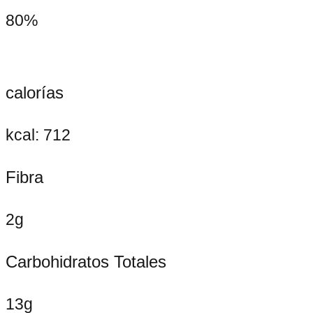
80%
calorías
kcal: 712
Fibra
2g
Carbohidratos Totales
13g