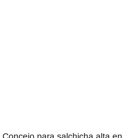
Concejo para salchicha alta en