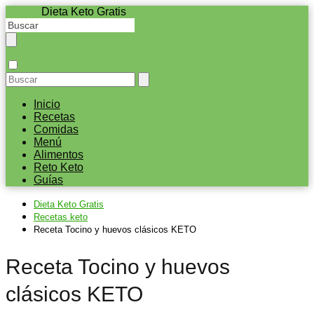
Dieta Keto Gratis
Inicio
Recetas
Comidas
Menú
Alimentos
Reto Keto
Guías
Dieta Keto Gratis
Recetas keto
Receta Tocino y huevos clásicos KETO
Receta Tocino y huevos
clásicos KETO