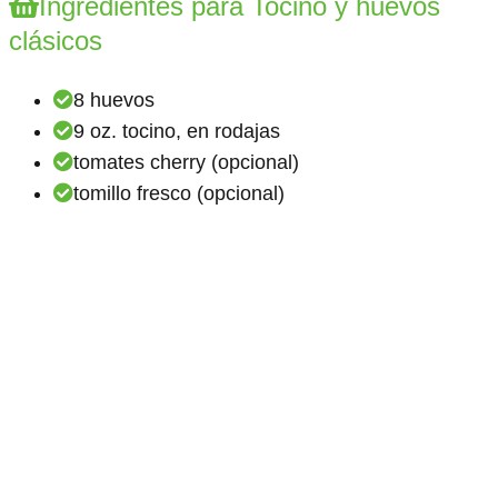
Ingredientes para Tocino y huevos
clásicos
8 huevos
9 oz. tocino, en rodajas
tomates cherry (opcional)
tomillo fresco (opcional)