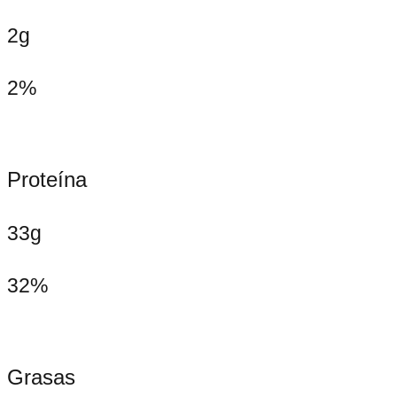
2g
2%
Proteína
33g
32%
Grasas